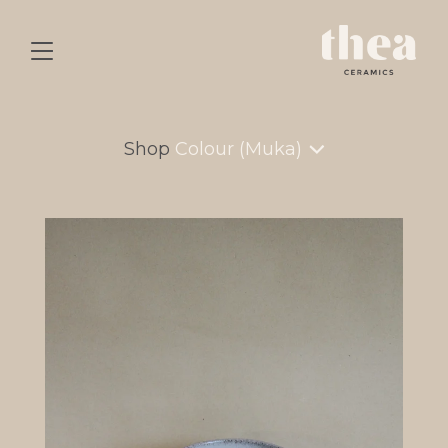
Shop
Colour (Muka)