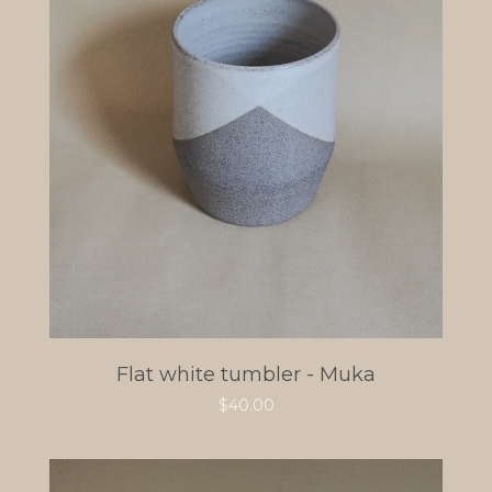
Flat white tumbler - Muka
$
40.00