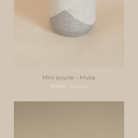
Mini pourer - Muka
$
36.00
- Sold out