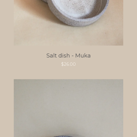
Salt dish - Muka
$
26.00