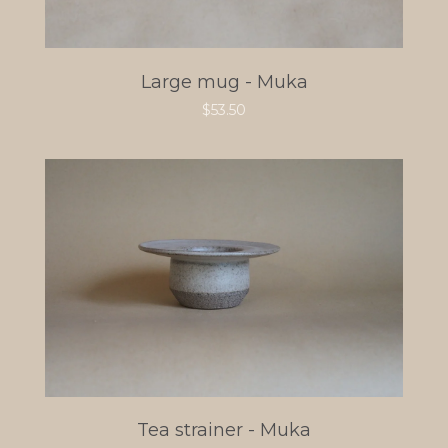
Large mug - Muka
$
53.50
Tea strainer - Muka