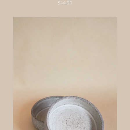
$
44.00