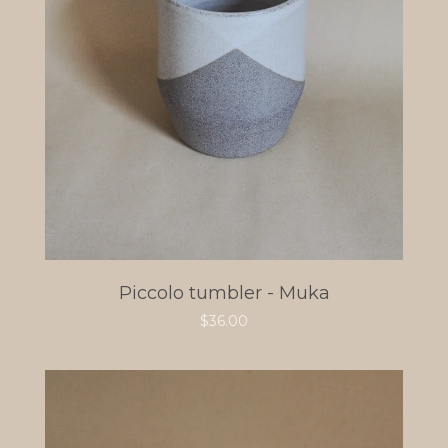
Piccolo tumbler - Muka
$
36.00