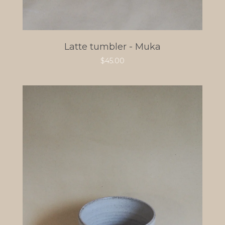
Latte tumbler - Muka
$
45.00