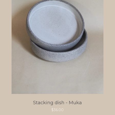
Stacking dish - Muka
$
36.00